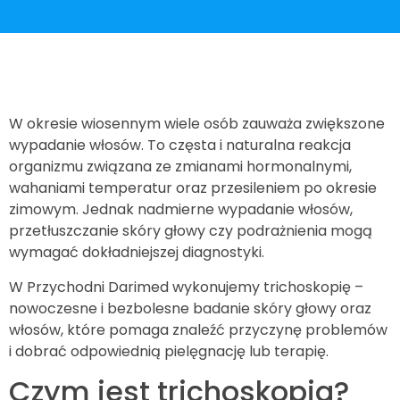
W okresie wiosennym wiele osób zauważa zwiększone
wypadanie włosów. To częsta i naturalna reakcja
organizmu związana ze zmianami hormonalnymi,
wahaniami temperatur oraz przesileniem po okresie
zimowym. Jednak nadmierne wypadanie włosów,
przetłuszczanie skóry głowy czy podrażnienia mogą
wymagać dokładniejszej diagnostyki.
W Przychodni Darimed wykonujemy trichoskopię –
nowoczesne i bezbolesne badanie skóry głowy oraz
włosów, które pomaga znaleźć przyczynę problemów
i dobrać odpowiednią pielęgnację lub terapię.
Czym jest trichoskopia?