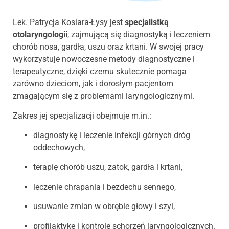
Lek. Patrycja Kosiara-Łysy jest
specjalistką
otolaryngologii
, zajmującą się diagnostyką i leczeniem
chorób nosa, gardła, uszu oraz krtani. W swojej pracy
wykorzystuje nowoczesne metody diagnostyczne i
terapeutyczne, dzięki czemu skutecznie pomaga
zarówno dzieciom, jak i dorosłym pacjentom
zmagającym się z problemami laryngologicznymi.
Zakres jej specjalizacji obejmuje m.in.:
diagnostykę i leczenie infekcji górnych dróg
oddechowych,
terapię chorób uszu, zatok, gardła i krtani,
leczenie chrapania i bezdechu sennego,
usuwanie zmian w obrębie głowy i szyi,
profilaktykę i kontrolę schorzeń laryngologicznych.