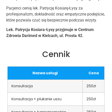
Pacjenci cenią lek. Patrycję Kosiarę-Łysy za
profesjonalizm, dokładność oraz empatyczne podejście,
które pozwala czuć się bezpiecznie podczas wizyty.
Lek. Patrycja Kosiara-Łysy przyjmuje w Centrum
Zdrowia Darimed w Kielcach, ul. Prosta 42.
Cennik
Nazwa usługi
Cena
Konsultacja
250zł
Konsultacja + płukanie uszu
250zł